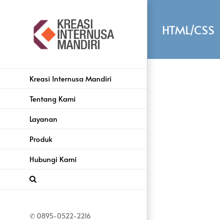
Skip
to
HTML/CSS
content
Kreasi Internusa Mandiri
Tentang Kami
Layanan
Produk
Hubungi Kami
✆ 0895-0522-2216